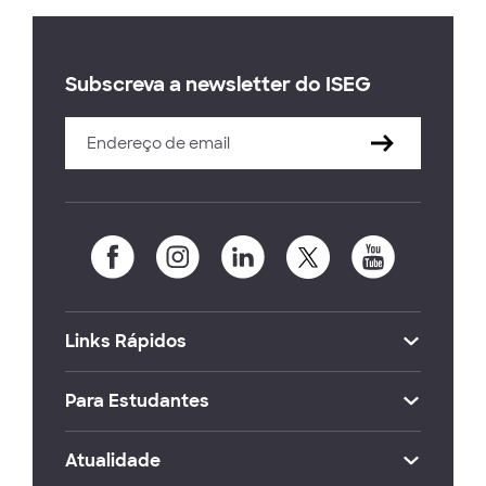
Subscreva a newsletter do ISEG
Links Rápidos
Para Estudantes
Atualidade