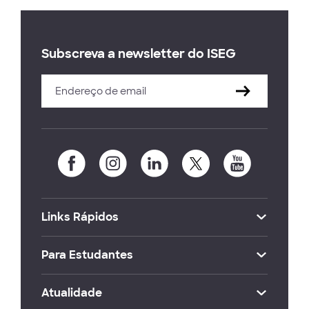
Subscreva a newsletter do ISEG
Links Rápidos
Para Estudantes
Atualidade