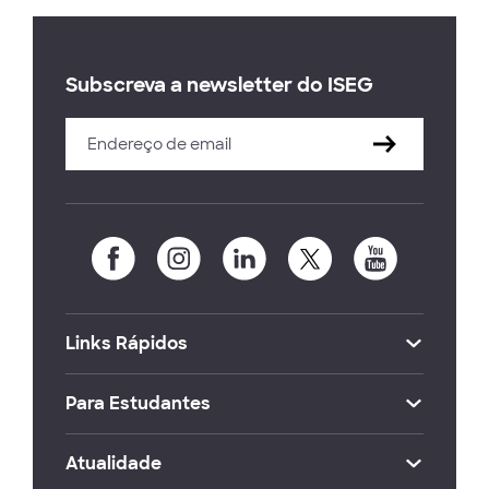
Subscreva a newsletter do ISEG
Links Rápidos
Para Estudantes
Atualidade