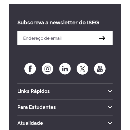
Subscreva a newsletter do ISEG
Links Rápidos
Para Estudantes
Atualidade