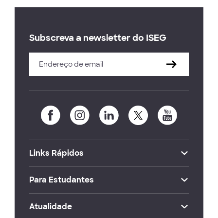
Subscreva a newsletter do ISEG
Links Rápidos
Para Estudantes
Atualidade