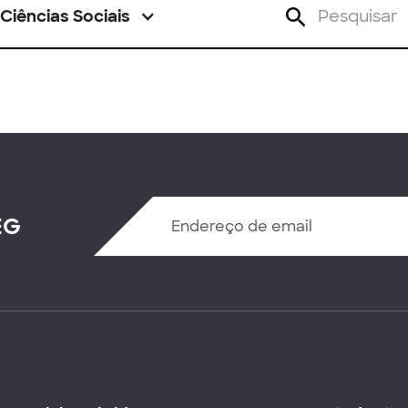
Ciências Sociais
EG