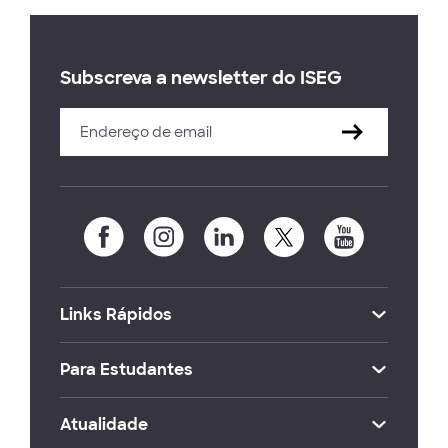
Subscreva a newsletter do ISEG
Links Rápidos
Para Estudantes
Atualidade