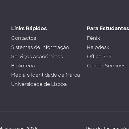
Links Rápidos
Para Estudante
Contactos
Fénix
Sistemas de Informação
Helpdesk
Serviços Académicos
Office 365
Biblioteca
Career Services
Media e Identidade de Marca
Universidade de Lisboa
d Management 2026
Livro de Reclamaçõe