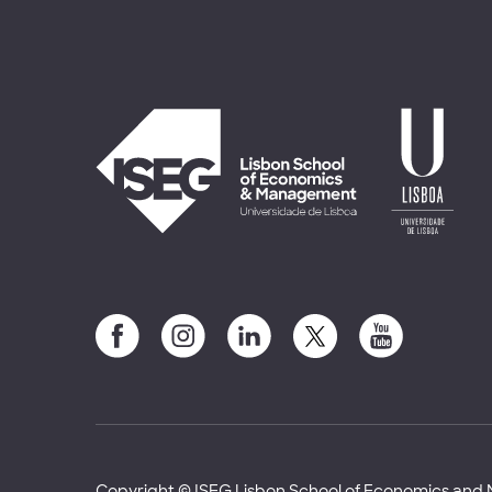
Copyright © ISEG Lisbon School of Economics an