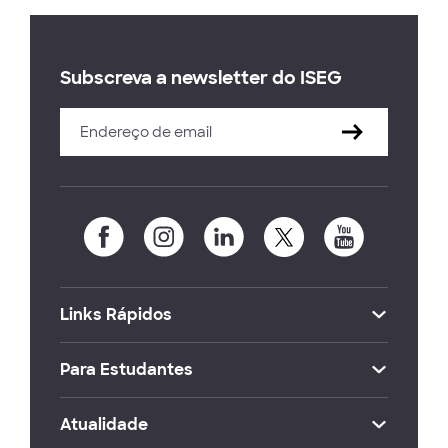
Subscreva a newsletter do ISEG
Links Rápidos
Para Estudantes
Atualidade