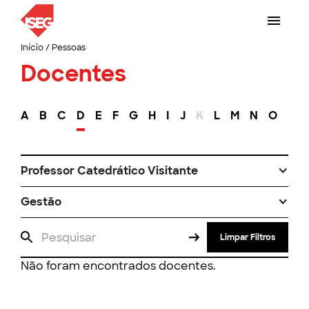
Início
/
Pessoas
Docentes
A
B
C
D
E
F
G
H
I
J
K
L
M
N
O
P
Professor Catedrático Visitante
Gestão
Limpar Filtros
Não foram encontrados docentes.