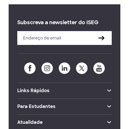
Subscreva a newsletter do ISEG
Links Rápidos
Para Estudantes
Atualidade