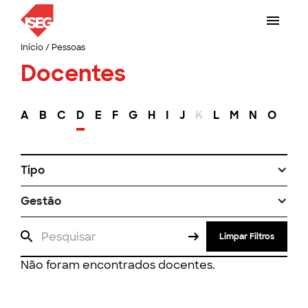
Início
/
Pessoas
Docentes
A
B
C
D
E
F
G
H
I
J
K
L
M
N
O
P
Tipo
Gestão
Limpar Filtros
Não foram encontrados docentes.