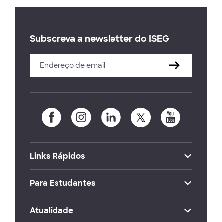
Subscreva a newsletter do ISEG
Links Rápidos
Para Estudantes
Atualidade