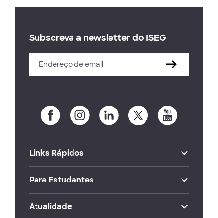
Subscreva a newsletter do ISEG
Links Rápidos
Para Estudantes
Atualidade