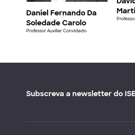
Davi
Mart
Daniel Fernando Da
Professo
Soledade Carolo
Professor Auxiliar Convidado
Subscreva a newsletter do IS