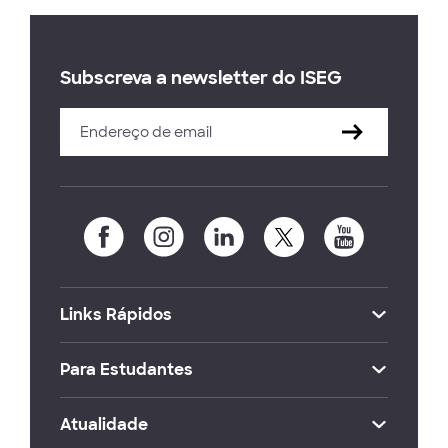
Subscreva a newsletter do ISEG
Links Rápidos
Para Estudantes
Atualidade