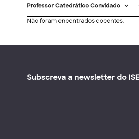
Professor Catedrático Convidado
Não foram encontrados docentes.
Subscreva a newsletter do IS