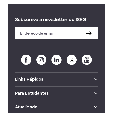
Subscreva a newsletter do ISEG
Links Rápidos
Para Estudantes
Atualidade