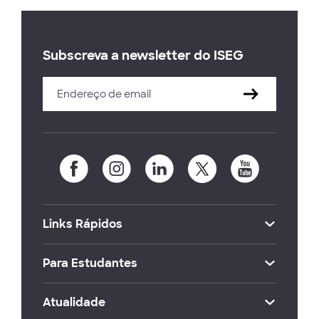
Subscreva a newsletter do ISEG
Links Rápidos
Para Estudantes
Atualidade