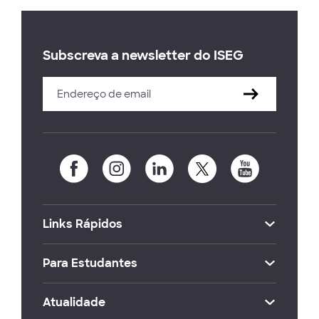
Subscreva a newsletter do ISEG
Links Rápidos
Para Estudantes
Atualidade