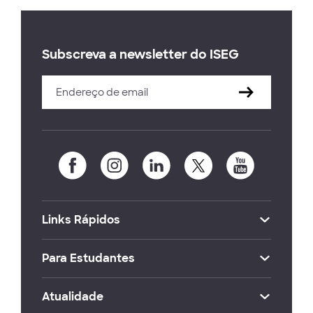
Subscreva a newsletter do ISEG
Links Rápidos
Para Estudantes
Atualidade