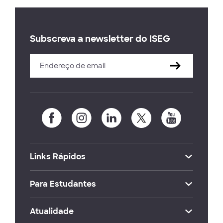
Subscreva a newsletter do ISEG
Links Rápidos
Para Estudantes
Atualidade