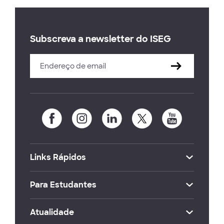
Subscreva a newsletter do ISEG
Links Rápidos
Para Estudantes
Atualidade