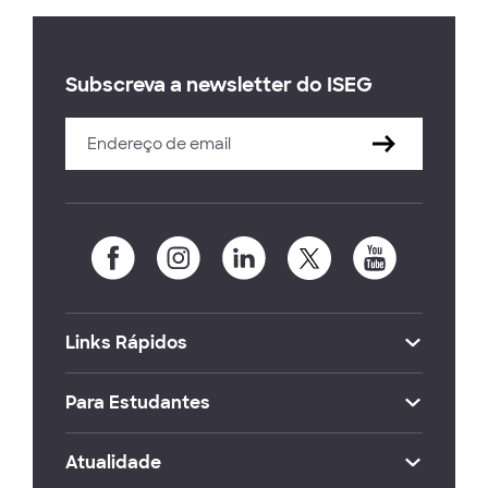
Subscreva a newsletter do ISEG
Links Rápidos
Para Estudantes
Atualidade