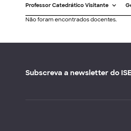
Professor Catedrático Visitante
G
Não foram encontrados docentes.
Subscreva a newsletter do IS