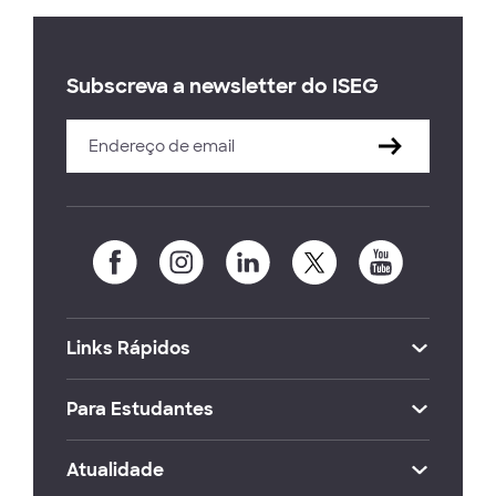
Subscreva a newsletter do ISEG
Links Rápidos
Para Estudantes
Atualidade