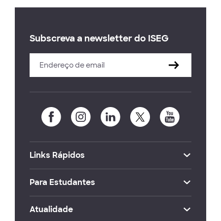
Subscreva a newsletter do ISEG
Links Rápidos
Para Estudantes
Atualidade