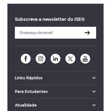
Subscreva a newsletter do ISEG
Links Rápidos
Para Estudantes
Atualidade