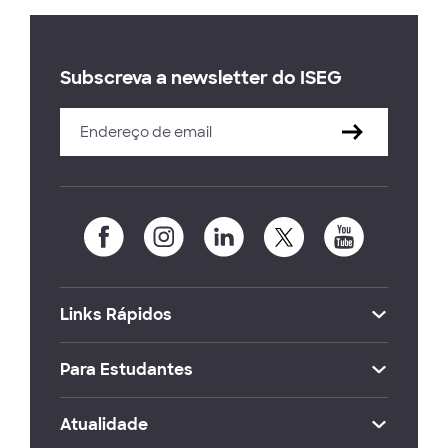
Subscreva a newsletter do ISEG
Links Rápidos
Para Estudantes
Atualidade