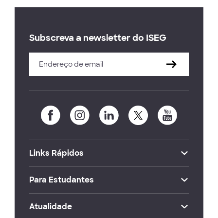
Subscreva a newsletter do ISEG
Links Rápidos
Para Estudantes
Atualidade