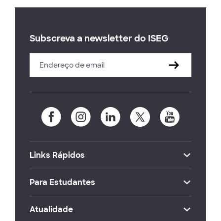
Subscreva a newsletter do ISEG
Links Rápidos
Para Estudantes
Atualidade