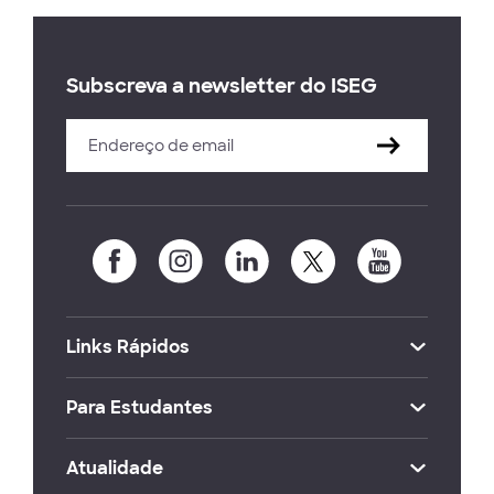
Subscreva a newsletter do ISEG
Links Rápidos
Para Estudantes
Atualidade