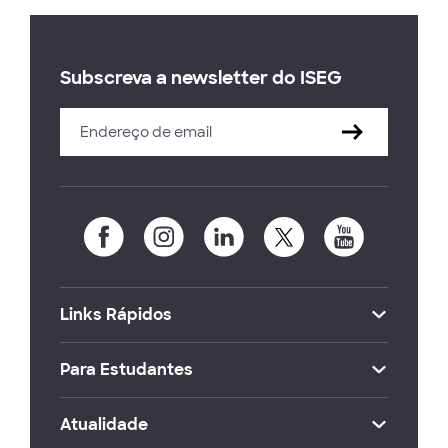
Subscreva a newsletter do ISEG
Links Rápidos
Para Estudantes
Atualidade