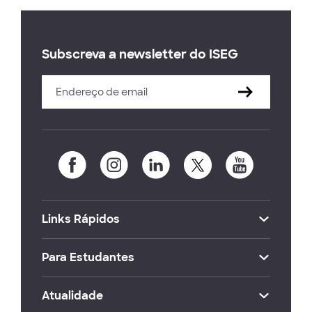
Subscreva a newsletter do ISEG
Links Rápidos
Para Estudantes
Atualidade