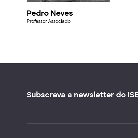
Pedro Neves
Professor Associado
Subscreva a newsletter do IS