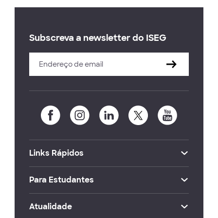
Subscreva a newsletter do ISEG
Links Rápidos
Para Estudantes
Atualidade