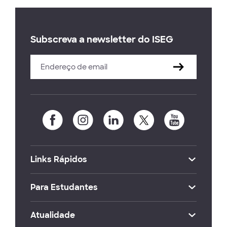
Subscreva a newsletter do ISEG
Links Rápidos
Para Estudantes
Atualidade