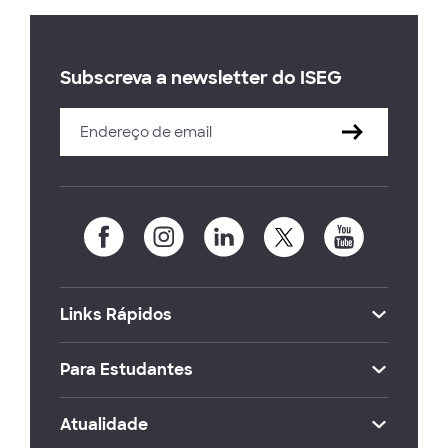
Subscreva a newsletter do ISEG
Links Rápidos
Para Estudantes
Atualidade