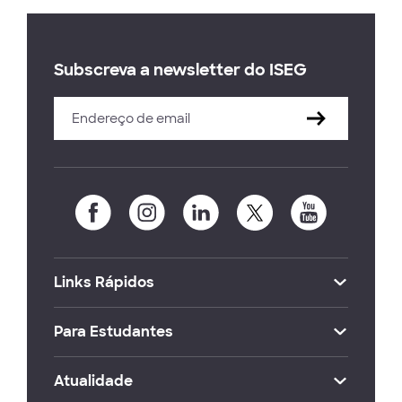
Subscreva a newsletter do ISEG
Links Rápidos
Para Estudantes
Atualidade