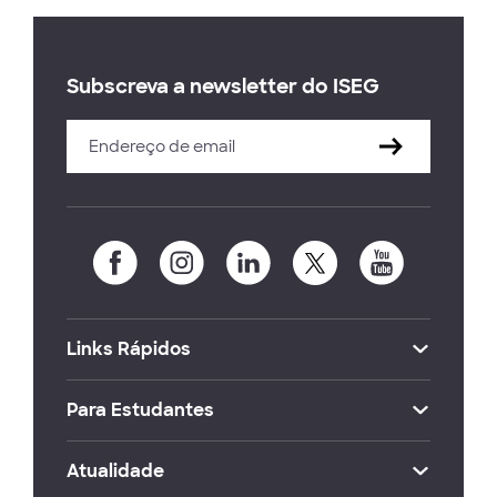
Subscreva a newsletter do ISEG
Links Rápidos
Para Estudantes
Atualidade