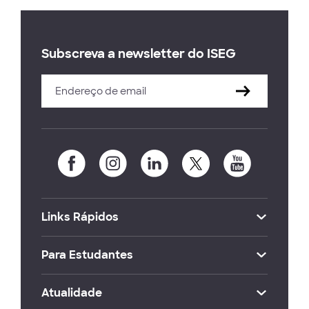
Subscreva a newsletter do ISEG
Links Rápidos
Para Estudantes
Atualidade