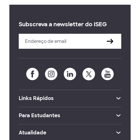
Subscreva a newsletter do ISEG
Links Rápidos
Para Estudantes
Atualidade