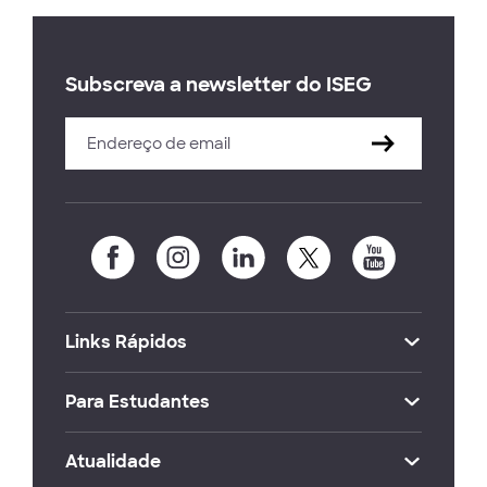
Subscreva a newsletter do ISEG
Links Rápidos
Para Estudantes
Atualidade