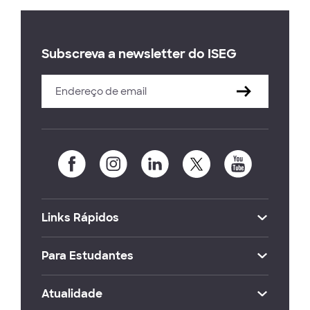
Subscreva a newsletter do ISEG
Links Rápidos
Para Estudantes
Atualidade