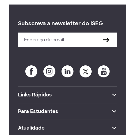
Subscreva a newsletter do ISEG
Links Rápidos
Para Estudantes
Atualidade