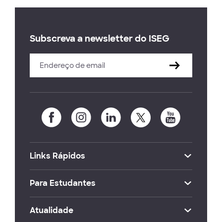
Subscreva a newsletter do ISEG
Links Rápidos
Para Estudantes
Atualidade