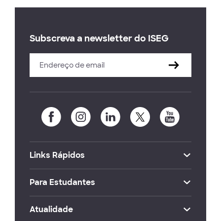
Subscreva a newsletter do ISEG
Links Rápidos
Para Estudantes
Atualidade