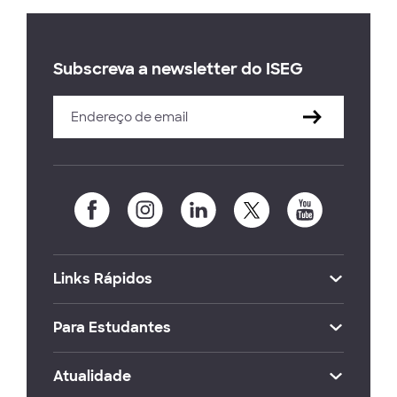
Subscreva a newsletter do ISEG
Links Rápidos
Para Estudantes
Atualidade