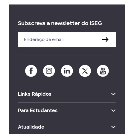
Subscreva a newsletter do ISEG
Links Rápidos
Para Estudantes
Atualidade