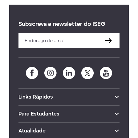
Subscreva a newsletter do ISEG
Links Rápidos
Para Estudantes
Atualidade