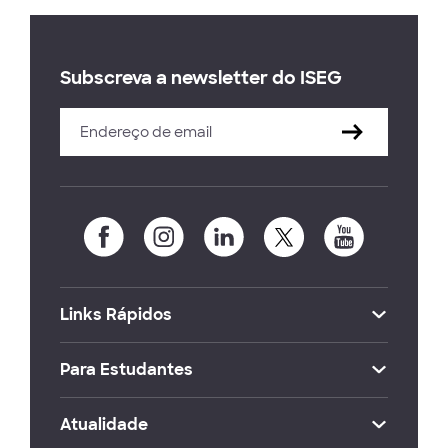
Subscreva a newsletter do ISEG
Links Rápidos
Para Estudantes
Atualidade