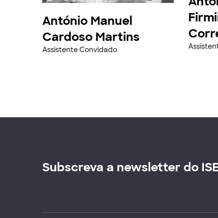
Anto
Firm
António Manuel
Corr
Cardoso Martins
Assiste
Assistente Convidado
Subscreva a newsletter do IS